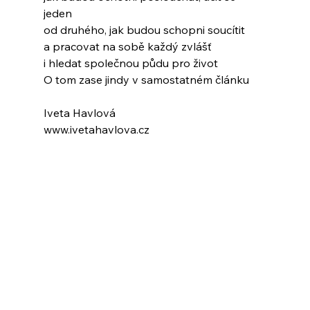
jeden
od druhého, jak budou schopni soucítit
a pracovat na sobě každý zvlášť
i hledat společnou půdu pro život
O tom zase jindy v samostatném článku
Iveta Havlová
www.ivetahavlova.cz