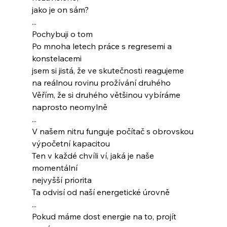
jako je on sám?
...
Pochybuji o tom
Po mnoha letech práce s regresemi a 
konstelacemi
jsem si jistá, že ve skutečnosti reagujeme
na reálnou rovinu prožívání druhého
Věřím, že si druhého většinou vybíráme
naprosto neomylně
...
V našem nitru funguje počítač s obrovskou
výpočetní kapacitou
Ten v každé chvíli ví, jaká je naše 
momentální
nejvyšší priorita
Ta odvisí od naší energetické úrovně
...
Pokud máme dost energie na to, projít 