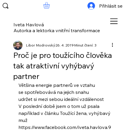
Přihlásit se
Iveta Havlová
Autorka a lektorka vnitřní transformace
Libor Modrovský
26. 4. 2019
Minut čtení: 3
Proč je pro toužícího člověka
tak atraktivní vyhýbavý
partner
Většina energie partnerů ve vztahu
se spotřebovává na jejich snahu
udržet si mezi sebou ideální vzdálenost
V poslední době jsem o tom už psala
například v článku Toužící žena, vyhýbavý 
muž
https://www.facebook.com/iveta.havlova.9