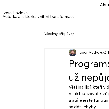
Aktu
Iveta Havlová
Autorka a lektorka vnitřní transformace
Všechny příspěvky
Libor Modrovský
1
Program:
už nepůj
Většina lidí, kteří v
neaktualizovali svů
a stále ještě funguj
se děsí chyby