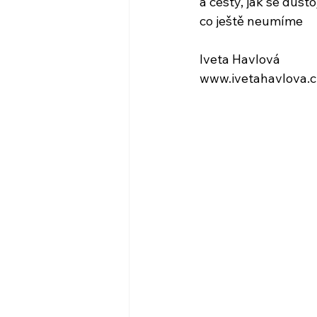
a cesty, jak se důsto
co ještě neumíme
Iveta Havlová
www.ivetahavlova.c