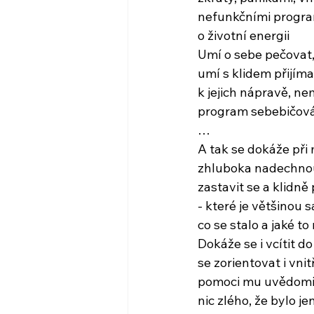
nefunkčními program
o životní energii
Umí o sebe pečovat,
umí s klidem přijím
k jejich nápravě, n
program sebebičován
…
A tak se dokáže při
zhluboka nadechnou
zastavit se a klidně 
- které je většinou
co se stalo a jaké t
Dokáže se i vcítit d
se zorientovat i vni
pomoci mu uvědomit
nic zlého, že bylo j