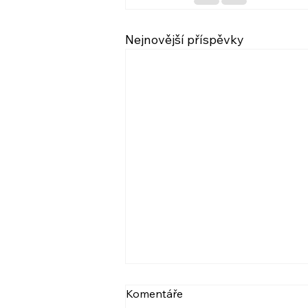
Nejnovější příspěvky
VIDEO: NARCIS A
Komentáře
PSYCHOPAT, BERLIČKY