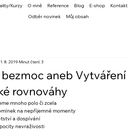
ality/Kurzy
O mně
Reference
Blog
E-shop
Kontakt
Odběr novinek
Můj obsah
1. 8. 2019
Minut čtení: 3
 bezmoc aneb Vytváření
ké rovnováhy
eme mnoho polo či zcela
mínek na nepříjemné momenty
tství a dospívání
pocity nevraživosti