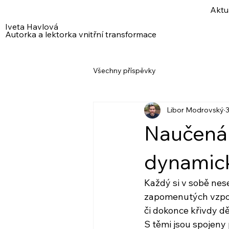
Aktu
Iveta Havlová
Autorka a lektorka vnitřní transformace
Všechny příspěvky
Libor Modrovský
3
Naučená
dynamic
Každý si v sobě nes
zapomenutých vzpo
či dokonce křivdy dě
S těmi jsou spojeny 