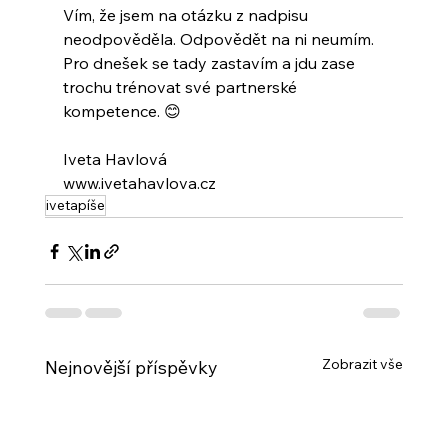
Vím, že jsem na otázku z nadpisu 
neodpověděla. Odpovědět na ni neumím.
Pro dnešek se tady zastavím a jdu zase 
trochu trénovat své partnerské 
kompetence. 😊
Iveta Havlová
www.ivetahavlova.cz
ivetapíše
Zobrazit vše
Nejnovější příspěvky