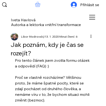
Přihlásit se
Iveta Havlová
Autorka a lektorka vnitřní transformace
Libor Modrovský
13. 1. 2020
Minut čtení: 6
Jak poznám, kdy je čas se
rozejít?
Pro tento článek jsem zvolila formu otázek 
a odpovědí (FAQ) :)
Proč se vlastně rozcházíme? Většinou 
proto, že máme špatné pocity, které se 
zdají pocházet od druhého člověka, a 
nemáme víru v to, že bychom situaci mohli 
změnit (bezmoc).