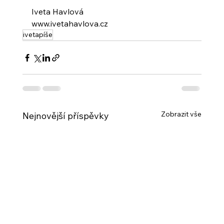
Iveta Havlová
www.ivetahavlova.cz
ivetapíše
Zobrazit vše
Nejnovější příspěvky