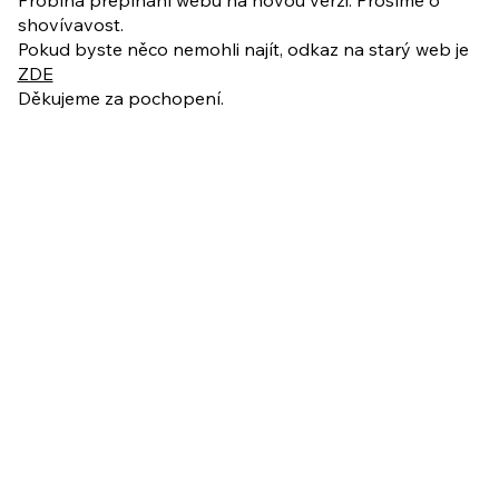
shovívavost.
Pokud byste něco nemohli najít, odkaz na starý web je
ZDE
Děkujeme za pochopení.