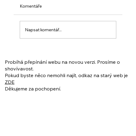
Komentáře
Napsat komentář...
PO VELIKONOCÍCH + Nahrávka
ukázkové lekce
Probíhá přepínání webu na novou verzi. Prosíme o
shovívavost.
Pokud byste něco nemohli najít, odkaz na starý web je
ZDE
Děkujeme za pochopení.