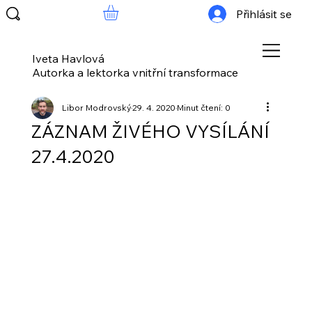
Přihlásit se
Iveta Havlová
Autorka a lektorka vnitřní transformace
Libor Modrovský
29. 4. 2020
Minut čtení: 0
ZÁZNAM ŽIVÉHO VYSÍLÁNÍ
27.4.2020