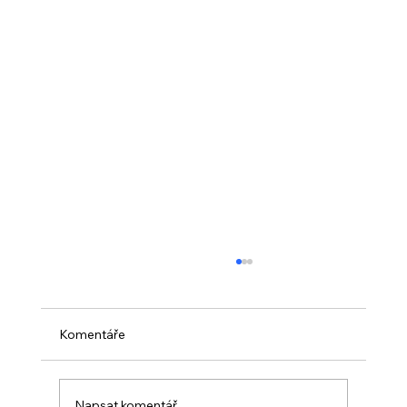
Komentáře
Napsat komentář...