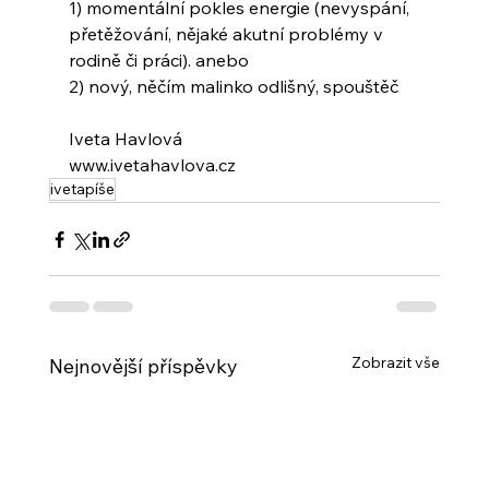
1) momentální pokles energie (nevyspání, 
přetěžování, nějaké akutní problémy v 
rodině či práci). anebo
2) nový, něčím malinko odlišný, spouštěč
Iveta Havlová
www.ivetahavlova.cz
ivetapíše
Zobrazit vše
Nejnovější příspěvky