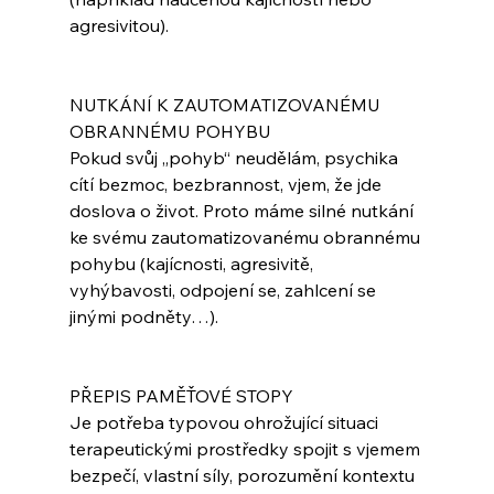
agresivitou).
NUTKÁNÍ K ZAUTOMATIZOVANÉMU 
OBRANNÉMU POHYBU
Pokud svůj „pohyb“ neudělám, psychika 
cítí bezmoc, bezbrannost, vjem, že jde 
doslova o život. Proto máme silné nutkání 
ke svému zautomatizovanému obrannému 
pohybu (kajícnosti, agresivitě, 
vyhýbavosti, odpojení se, zahlcení se 
jinými podněty…).
PŘEPIS PAMĚŤOVÉ STOPY
Je potřeba typovou ohrožující situaci 
terapeutickými prostředky spojit s vjemem 
bezpečí, vlastní síly, porozumění kontextu 