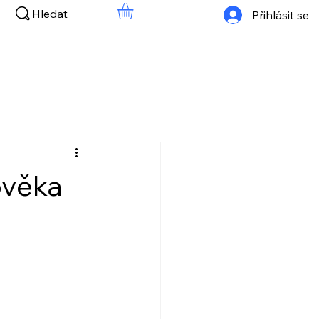
Hledat
Přihlásit se
ověka