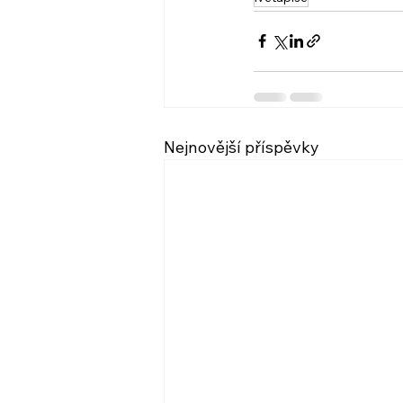
Nejnovější příspěvky