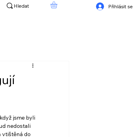
Hledat
Přihlásit se
ují
dyž jsme byli 
ud nedostali 
 vtištěná do 