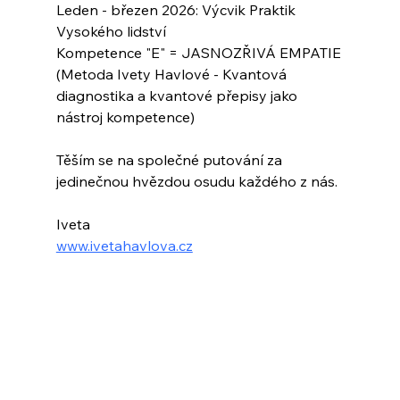
Leden - březen 2026: Výcvik Praktik 
Vysokého lidství 
Kompetence "E" = JASNOZŘIVÁ EMPATIE
(Metoda Ivety Havlové - Kvantová 
diagnostika a kvantové přepisy jako 
nástroj kompetence) 
Těším se na společné putování za 
jedinečnou hvězdou osudu každého z nás. 
Iveta
www.ivetahavlova.cz