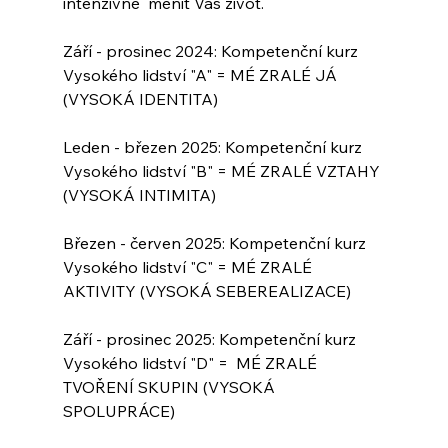
intenzivně  měnit Váš život.
Září - prosinec 2024: Kompetenční kurz 
Vysokého lidství "A" = MÉ ZRALÉ JÁ 
(VYSOKÁ IDENTITA)
Leden - březen 2025: Kompetenční kurz 
Vysokého lidství "B" = MÉ ZRALÉ VZTAHY 
(VYSOKÁ INTIMITA)
Březen - červen 2025: Kompetenční kurz 
Vysokého lidství "C" = MÉ ZRALÉ 
AKTIVITY (VYSOKÁ SEBEREALIZACE)
Září - prosinec 2025: Kompetenční kurz 
Vysokého lidství "D" =  MÉ ZRALÉ 
TVOŘENÍ SKUPIN (VYSOKÁ 
SPOLUPRÁCE)