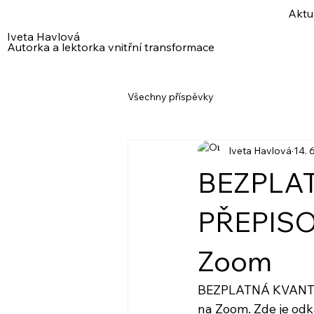
Aktu
Iveta Havlová
Autorka a lektorka vnitřní transformace
Všechny příspěvky
Iveta Havlová
14. 
BEZPLA
PŘEPISOV
Zoom
BEZPLATNÁ KVANTOV
na Zoom. Zde je od