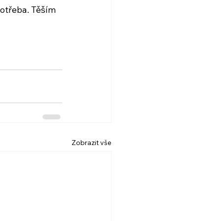
potřeba. Těším 
Zobrazit vše