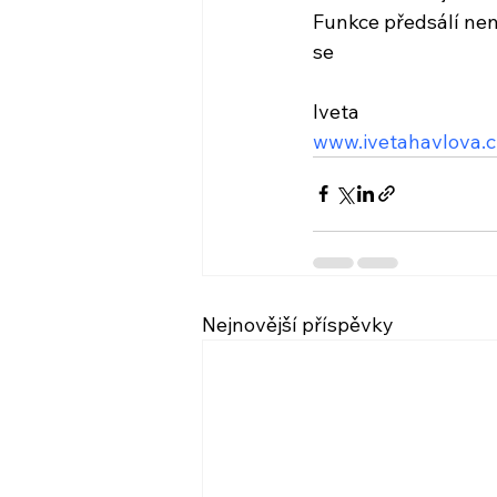
Funkce předsálí není
se
Iveta
www.ivetahavlova.c
Nejnovější příspěvky