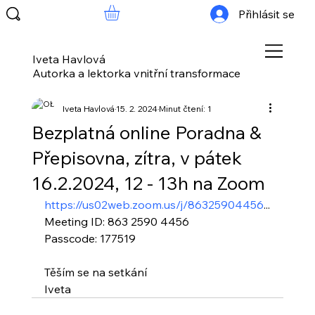
Přihlásit se
Iveta Havlová
Autorka a lektorka vnitřní transformace
Iveta Havlová
15. 2. 2024
Minut čtení: 1
Bezplatná online Poradna &
Přepisovna, zítra, v pátek
16.2.2024, 12 - 13h na Zoom
https://us02web.zoom.us/j/86325904456
...
Meeting ID: 863 2590 4456
Passcode: 177519
Těším se na setkání
Iveta