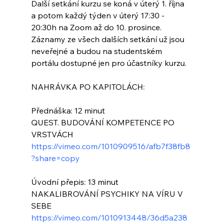
Další setkání kurzu se koná v úterý 1. října 
a potom každý týden v úterý 17:30 - 
20:30h na Zoom až do 10. prosince. 
Záznamy ze všech dalších setkání už jsou 
neveřejné a budou na studentském 
portálu dostupné jen pro účastníky kurzu. 
NAHRÁVKA PO KAPITOLÁCH:
Přednáška: 12 minut
QUEST. BUDOVÁNÍ KOMPETENCE PO 
VRSTVÁCH
https://vimeo.com/1010909516/afb7f38fb8
?share=copy
Úvodní přepis: 13 minut
NAKALIBROVÁNÍ PSYCHIKY NA VÍRU V 
SEBE
https://vimeo.com/1010913448/36d5a238