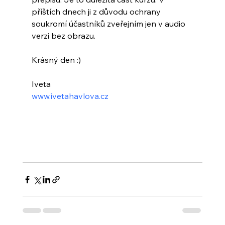
příštích dnech ji z důvodu ochrany 
soukromí účastníků zveřejním jen v audio 
verzi bez obrazu.
Krásný den :)
Iveta
www.ivetahavlova.cz