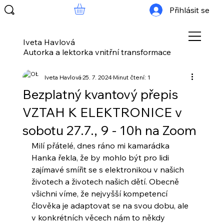
Přihlásit se
Iveta Havlová
Autorka a lektorka vnitřní transformace
Iveta Havlová
25. 7. 2024
Minut čtení: 1
Bezplatný kvantový přepis
VZTAH K ELEKTRONICE v
sobotu 27.7., 9 - 10h na Zoom
Milí přátelé, dnes ráno mi kamarádka 
Hanka řekla, že by mohlo být pro lidi 
zajímavé smířit se s elektronikou v našich 
životech a životech našich dětí. Obecně 
všichni víme, že nejvyšší kompetencí 
člověka je adaptovat se na svou dobu, ale 
v konkrétních věcech nám to někdy 