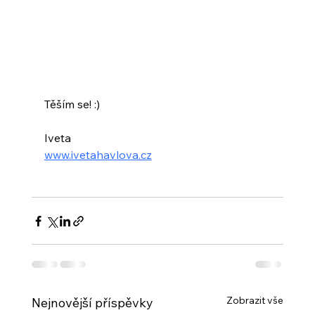
Těším se! :)
Iveta
www.ivetahavlova.cz
Zobrazit vše
Nejnovější příspěvky