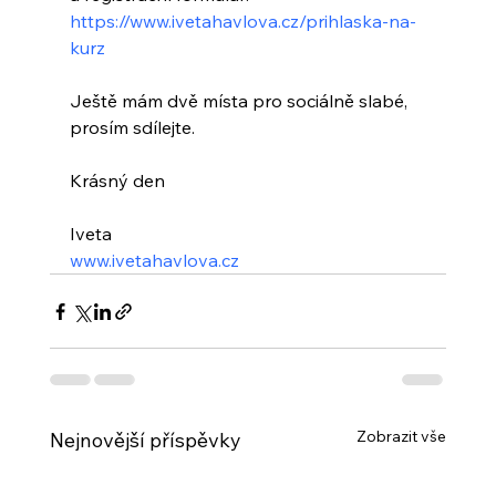
https://www.ivetahavlova.cz/prihlaska-na-
kurz
Ještě mám dvě místa pro sociálně slabé, 
prosím sdílejte.
Krásný den
Iveta
www.ivetahavlova.cz
Zobrazit vše
Nejnovější příspěvky