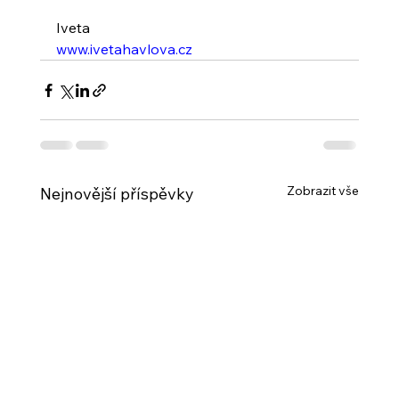
Iveta
www.ivetahavlova.cz
Zobrazit vše
Nejnovější příspěvky