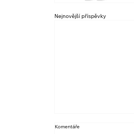
Nejnovější příspěvky
VIDEO: NARCIS A
Komentáře
PSYCHOPAT, BERLIČKY