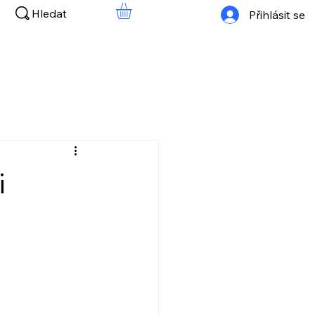
Hledat
Přihlásit se
i