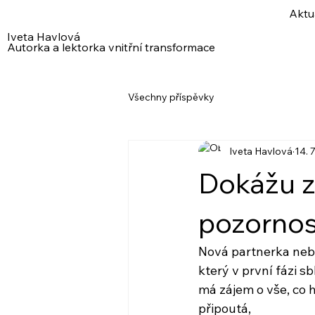
Aktu
Iveta Havlová
Autorka a lektorka vnitřní transformace
Všechny příspěvky
Iveta Havlová
14. 
Dokážu z
pozornos
Nová partnerka nebo
který v první fázi sb
má zájem o vše, co 
připoutá,