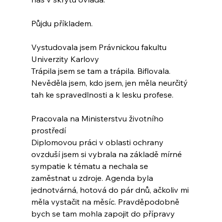
Půjdu příkladem.
Vystudovala jsem Právnickou fakultu 
Univerzity Karlovy
Trápila jsem se tam a trápila. Biflovala. 
Nevěděla jsem, kdo jsem, jen měla neurčitý 
tah ke spravedlnosti a k lesku profese.
Pracovala na Ministerstvu životního 
prostředí
Diplomovou práci v oblasti ochrany 
ovzduší jsem si vybrala na základě mírné 
sympatie k tématu a nechala se 
zaměstnat u zdroje. Agenda byla 
jednotvárná, hotová do pár dnů, ačkoliv mi 
měla vystačit na měsíc. Pravděpodobně 
bych se tam mohla zapojit do přípravy 