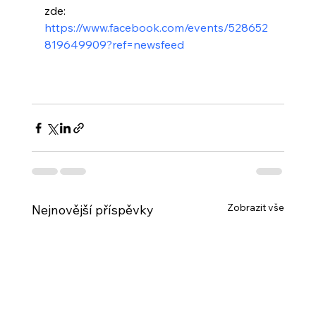
zde: 
https://www.facebook.com/events/528652
819649909?ref=newsfeed
Zobrazit vše
Nejnovější příspěvky