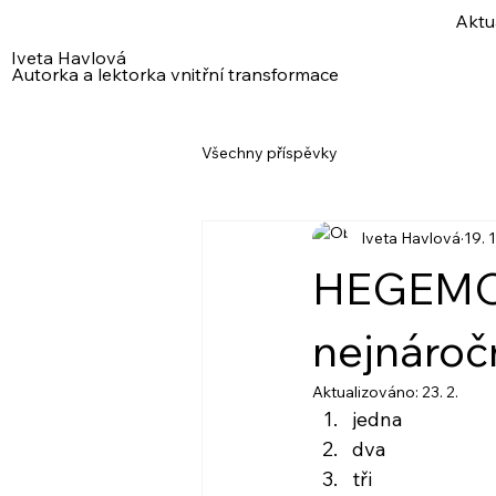
Aktu
Iveta Havlová
Autorka a lektorka vnitřní transformace
Všechny příspěvky
Iveta Havlová
19. 1
HEGEMON,
nejnáročn
Aktualizováno:
23. 2.
jedna
dva
tři