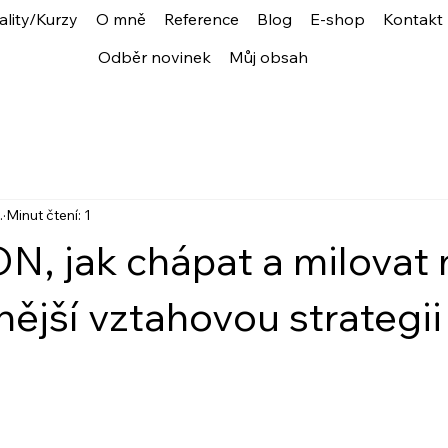
ality/Kurzy
O mně
Reference
Blog
E-shop
Kontakt
Odběr novinek
Můj obsah
.
Minut čtení: 1
 jak chápat a milovat 
ější vztahovou strategii