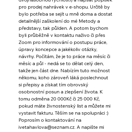
pro prodej nahrávek v e-shopu. Určitě by 
bylo potřeba se sejít u mně doma a dostat 
detailnější zaškolení do mé Metody a 
představy, tak půlden. A potom bychom 
byli průběžně v kontaktu naživo či přes 
Zoom pro informování o postupu práce, 
úpravy koncepce a jakékoliv otázky, 
návrhy. Počítám, že je to práce na měsíc či 
měsíc a půl - nedá se to dělat celý den, 
takže jen část dne. Nabízím tuto možnost 
někomu, koho zároveň láká poslechnout 
si přepisy a získat tím obrovský 
osobnostní posun a zlepšení života. K 
tomu odměna 20 000Kč či 25 000 Kč, 
pokud máte živnostenský list a můžete mi 
vystavit fakturu. Těším se na spolupráci :) 
Poprosím o kontaktování na 
ivetahavlova@seznam.cz
. A napište mi 