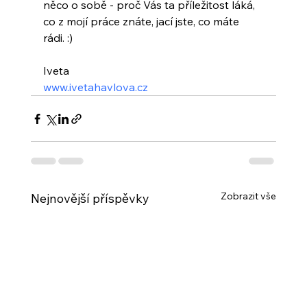
něco o sobě - proč Vás ta příležitost láká, 
co z mojí práce znáte, jací jste, co máte 
rádi. :)
Iveta 
www.ivetahavlova.cz
Zobrazit vše
Nejnovější příspěvky