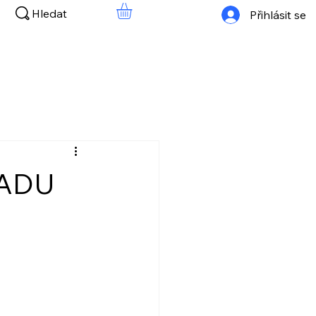
Hledat
Přihlásit se
LADU