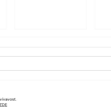
PO VELIKONOCÍCH +
UBER
Nahrávka ukázkové lekce
POZ
UKÁ
ZOO
vívavost.
ZDE