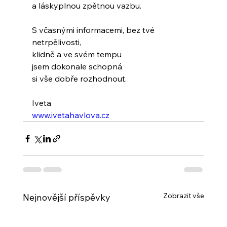
a láskyplnou zpětnou vazbu.
S včasnými informacemi, bez tvé 
netrpělivosti,
klidně a ve svém tempu 
jsem dokonale schopná
si vše dobře rozhodnout.
Iveta
www.ivetahavlova.cz
Zobrazit vše
Nejnovější příspěvky