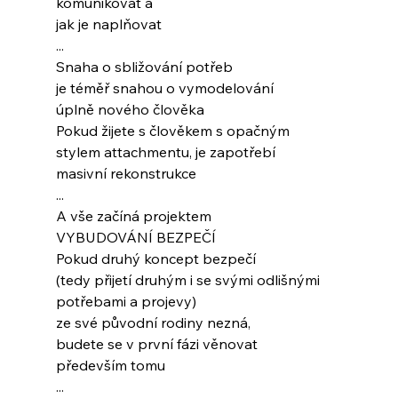
komunikovat a
jak je naplňovat
...
Snaha o sbližování potřeb
je téměř snahou o vymodelování
úplně nového člověka
Pokud žijete s člověkem s opačným
stylem attachmentu, je zapotřebí
masivní rekonstrukce
...
A vše začíná projektem
VYBUDOVÁNÍ BEZPEČÍ
Pokud druhý koncept bezpečí
(tedy přijetí druhým i se svými odlišnými
potřebami a projevy)
ze své původní rodiny nezná,
budete se v první fázi věnovat
především tomu
...