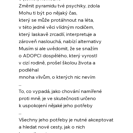
Změnit pyramidu tvé psychiky, zdola
Mohu ti být po nějaký čas,
který se může protáhnout na léta,
v této jedné věci vlídným rodičem,
který laskavě zrcadlí, interpretuje a
zároveň naslouchá, nabízí alternativy
Musím si ale uvědomit, že se snažím
o ADOPCI dospělého, který vyrostl
v cizí rodině, prošel školou života a 
podléhal
mnoha vlivům, o kterých nic nevím
...
To, co vypadá, jako chování namířené
proti mně, je ve skutečnosti určeno
k uspokojení nějaké jeho potřeby
...
Všechny jeho potřeby je nutné akceptovat
a hledat nové cesty, jak o nich 