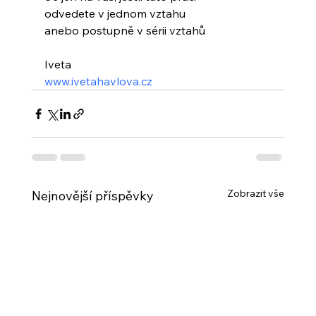
odvedete v jednom vztahu
anebo postupně v sérii vztahů
Iveta  
www.ivetahavlova.cz
Zobrazit vše
Nejnovější příspěvky