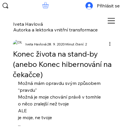
Přihlásit se
Iveta Havlová
Autorka a lektorka vnitřní transformace
Iveta Havlová
28. 9. 2020
Minut čtení: 2
Konec života na stand-by
(anebo Konec hibernování na
čekačce)
Možná mám opravdu svým způsobem 
“pravdu”
Možná je moje chování právě v tomhle
o něco zralejší než tvoje
ALE
je moje, ne tvoje
...