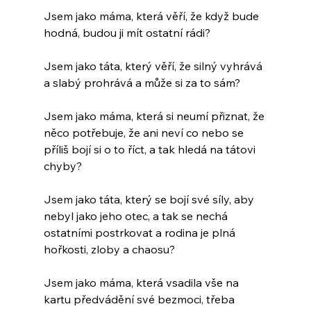
Jsem jako máma, která věří, že když bude 
hodná, budou ji mít ostatní rádi?
Jsem jako táta, který věří, že silný vyhrává 
a slabý prohrává a může si za to sám?
Jsem jako máma, která si neumí přiznat, že 
něco potřebuje, že ani neví co nebo se 
příliš bojí si o to říct, a tak hledá na tátovi 
chyby?
Jsem jako táta, který se bojí své síly, aby 
nebyl jako jeho otec, a tak se nechá 
ostatními postrkovat a rodina je plná 
hořkosti, zloby a chaosu?
Jsem jako máma, která vsadila vše na 
kartu předvádění své bezmoci, třeba 