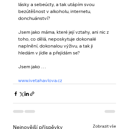
lásky a sebeúcty, a tak utápím svou 
bezútěšnost v alkoholu, internetu, 
donchuánství? 
Jsem jako máma, které její vztahy, ani nic z 
toho, co dělá, neposkytuje dokonalé 
naplnění, dokonalou výživu, a tak ji 
hledám v jídle a přejídám se?
Jsem jako …
www.ivetahavlova.cz
Zobrazit vše
Nejnovější příspěvky