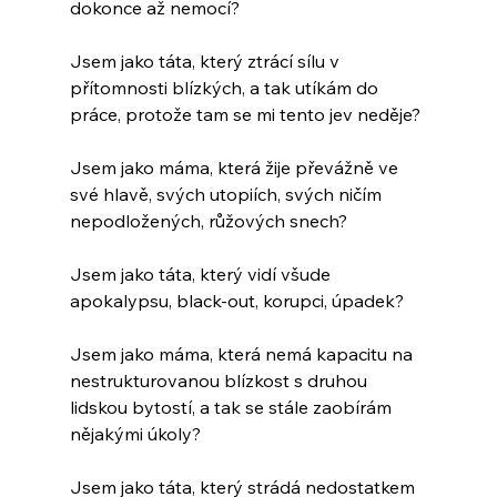
dokonce až nemocí?
Jsem jako táta, který ztrácí sílu v 
přítomnosti blízkých, a tak utíkám do 
práce, protože tam se mi tento jev neděje?
Jsem jako máma, která žije převážně ve 
své hlavě, svých utopiích, svých ničím 
nepodložených, růžových snech?
Jsem jako táta, který vidí všude 
apokalypsu, black-out, korupci, úpadek?
Jsem jako máma, která nemá kapacitu na 
nestrukturovanou blízkost s druhou 
lidskou bytostí, a tak se stále zaobírám 
nějakými úkoly?
Jsem jako táta, který strádá nedostatkem 