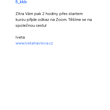
5_kkb
Zítra Vám pak 2 hodiny přes startem 
kurzu přijde odkaz na Zoom. Těšíme se na 
společnou cestu!
Iveta
www.ivetahavlova.cz