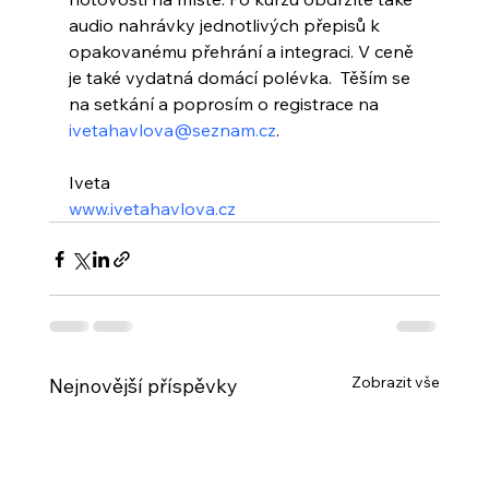
audio nahrávky jednotlivých přepisů k 
opakovanému přehrání a integraci. V ceně 
je také vydatná domácí polévka.  Těším se 
na setkání a poprosím o registrace na 
ivetahavlova@seznam.cz
.
Iveta
www.ivetahavlova.cz
Zobrazit vše
Nejnovější příspěvky