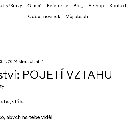
ality/Kurzy
O mně
Reference
Blog
E-shop
Kontakt
Odběr novinek
Můj obsah
3. 1. 2024
Minut čtení: 2
ství: POJETÍ VZTAHU
ty.
tebe, stále.
ko, abych na tebe viděl.