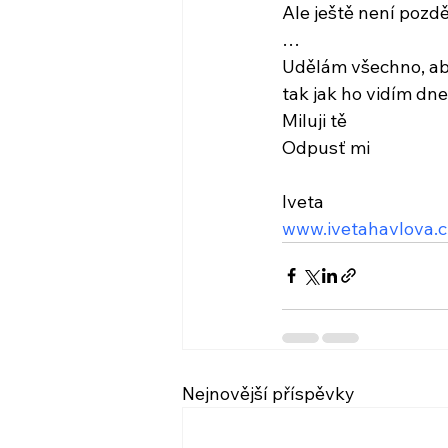
Ale ještě není pozd
…
Udělám všechno, aby
tak jak ho vidím dn
Miluji tě
Odpusť mi
Iveta
www.ivetahavlova.c
Nejnovější příspěvky