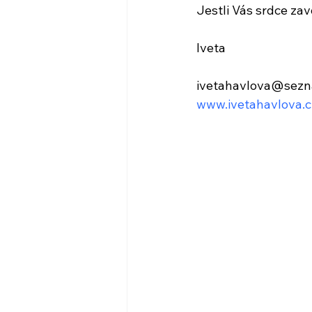
Jestli Vás srdce zav
Iveta
ivetahavlova@sezn
www.ivetahavlova.c