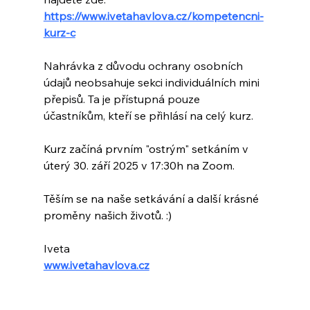
https://www.ivetahavlova.cz/kompetencni-
kurz-c
Nahrávka z důvodu ochrany osobních 
údajů neobsahuje sekci individuálních mini 
přepisů. Ta je přístupná pouze 
účastníkům, kteří se přihlásí na celý kurz.
Kurz začíná prvním "ostrým" setkáním v 
úterý 30. září 2025 v 17:30h na Zoom.
Těším se na naše setkávání a další krásné 
proměny našich životů. :)
Iveta
www.ivetahavlova.cz