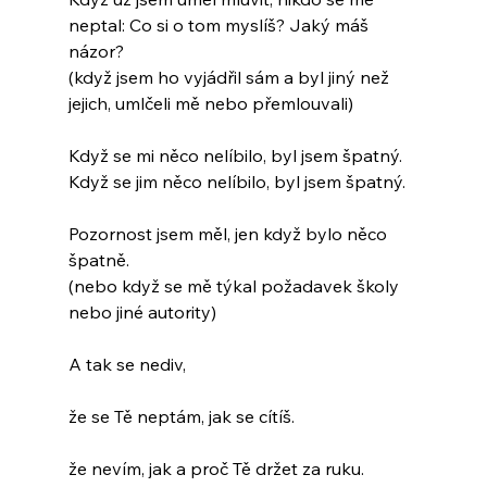
neptal: Co si o tom myslíš? Jaký máš 
názor?
(když jsem ho vyjádřil sám a byl jiný než 
jejich, umlčeli mě nebo přemlouvali)
Když se mi něco nelíbilo, byl jsem špatný.
Když se jim něco nelíbilo, byl jsem špatný.
Pozornost jsem měl, jen když bylo něco 
špatně.
(nebo když se mě týkal požadavek školy 
nebo jiné autority)
A tak se nediv,
že se Tě neptám, jak se cítíš.
že nevím, jak a proč Tě držet za ruku.