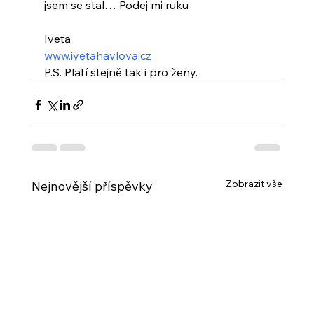
jsem se stal… Podej mi ruku
Iveta
www.ivetahavlova.cz
P.S. Platí stejně tak i pro ženy.
Zobrazit vše
Nejnovější příspěvky