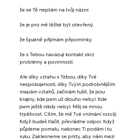
že se Tě neptám na tvůj názor.
že je pro mě těžké být otevřený.
že špatně přijímám připomínky.
že s Tebou navazuji kontakt skrz 
problémy a povinnosti.
Ale díky vztahu s Tebou, díky Tvé 
nespokojenosti, díky Tvým podrobnějším 
mapám vztahů, začínám tušit, že jsou 
krajiny, kde jsem už dlouho nebyl. Kde 
jsem ještě nikdy nebyl. Měj se mnou 
trpělivost. Cítím, že mě Tvé vnímání rozvíjí. 
Když budeš tlačit, převládne odpor. Když 
půjdeme pomalu, nakonec Ti podám i tu 
ruku. Zaklesneme se prsty, aby nám mezi 