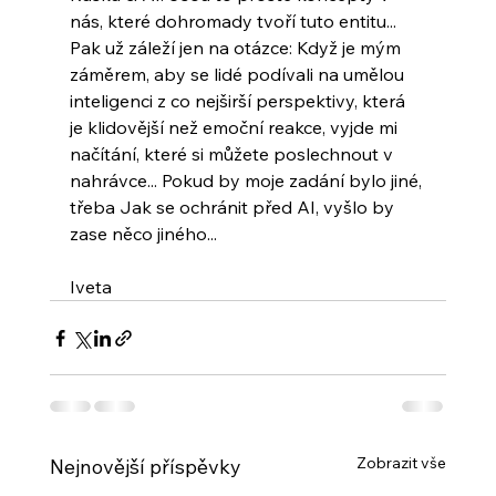
nás, které dohromady tvoří tuto entitu... 
Pak už záleží jen na otázce: Když je mým 
záměrem, aby se lidé podívali na umělou 
inteligenci z co nejširší perspektivy, která 
je klidovější než emoční reakce, vyjde mi 
načítání, které si můžete poslechnout v 
nahrávce... Pokud by moje zadání bylo jiné, 
třeba Jak se ochránit před AI, vyšlo by 
zase něco jiného...
Iveta
Zobrazit vše
Nejnovější příspěvky