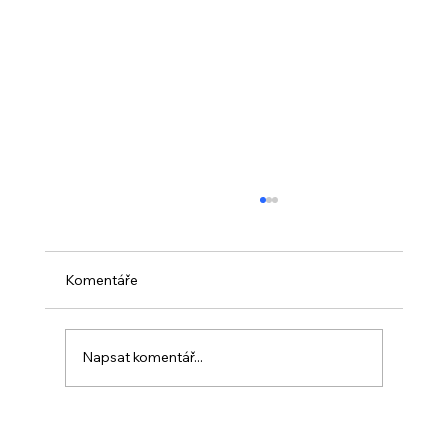
Komentáře
Napsat komentář...
PO VELIKONOCÍCH + Nahrávka