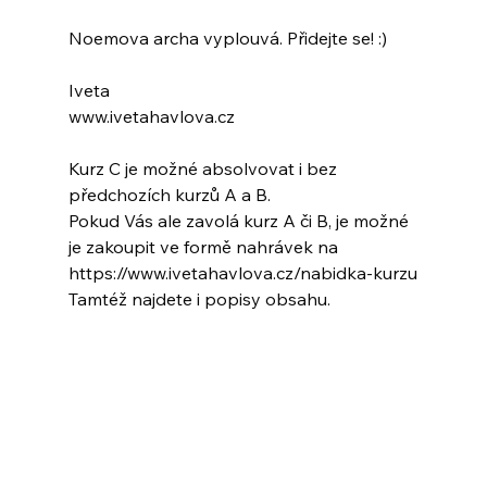
Noemova archa vyplouvá. Přidejte se! :)
Iveta
www.ivetahavlova.cz
Kurz C je možné absolvovat i bez 
předchozích kurzů A a B.
Pokud Vás ale zavolá kurz A či B, je možné 
je zakoupit ve formě nahrávek na 
https://www.ivetahavlova.cz/nabidka-kurzu
Tamtéž najdete i popisy obsahu.