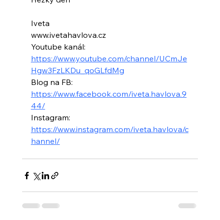
Iveta
www.ivetahavlova.cz 
Youtube kanál: 
https://www.youtube.com/channel/UCmJe
Hgw3FzLKDu_qoGLfdMg
Blog na FB: 
https://www.facebook.com/iveta.havlova.9
44/
Instagram: 
https://www.instagram.com/iveta.havlova/c
hannel/