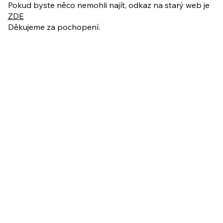
Pokud byste něco nemohli najít, odkaz na starý web je
ZDE
Děkujeme za pochopení.