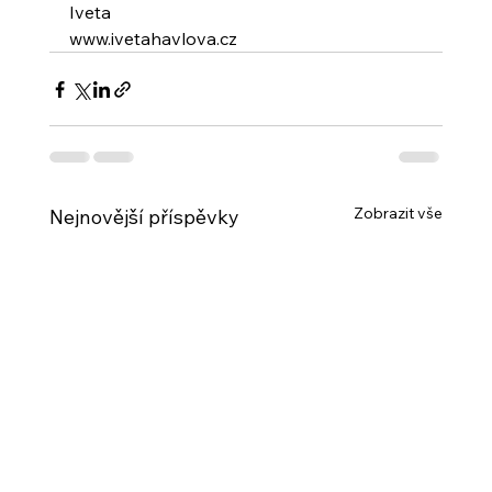
Iveta
www.ivetahavlova.cz
Zobrazit vše
Nejnovější příspěvky