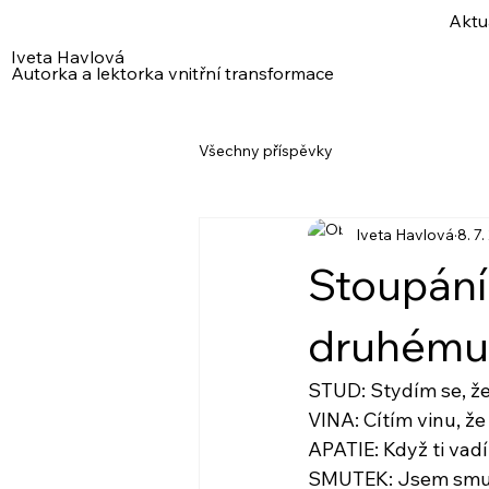
Aktu
Iveta Havlová
Autorka a lektorka vnitřní transformace
Všechny příspěvky
Iveta Havlová
8. 7
Stoupání
druhému
STUD: Stydím se, že
VINA: Cítím vinu, že
APATIE: Když ti vad
SMUTEK: Jsem smutn