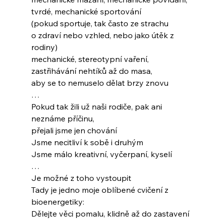
tvrdé, mechanické sportování
(pokud sportuje, tak často ze strachu 
o zdraví nebo vzhled, nebo jako útěk z 
rodiny)
mechanické, stereotypní vaření,
zastřihávání nehtíků až do masa,
aby se to nemuselo dělat brzy znovu
…
Pokud tak žili už naši rodiče, pak ani 
neznáme příčinu,
přejali jsme jen chování
Jsme necitliví k sobě i druhým
Jsme málo kreativní, vyčerpaní, kyselí
…
Je možné z toho vystoupit
Tady je jedno moje oblíbené cvičení z 
bioenergetiky:
Dělejte věci pomalu, klidně až do zastavení