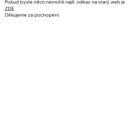
Pokud byste něco nemohli najít, odkaz na starý web je
ZDE
Děkujeme za pochopení.