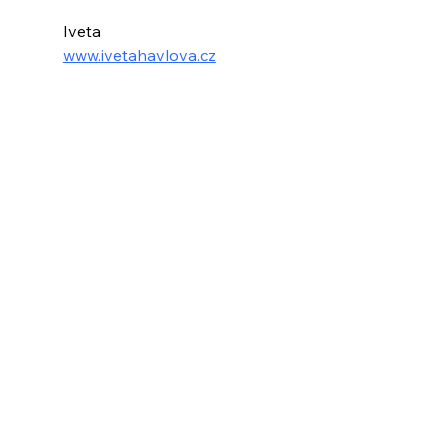
Iveta 
www.ivetahavlova.cz