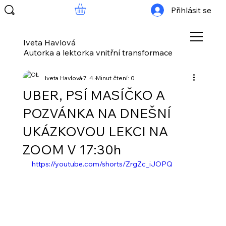
Přihlásit se
Iveta Havlová
Autorka a lektorka vnitřní transformace
Iveta Havlová
7. 4.
Minut čtení: 0
UBER, PSÍ MASÍČKO A
POZVÁNKA NA DNEŠNÍ
UKÁZKOVOU LEKCI NA
ZOOM V 17:30h
https://youtube.com/shorts/ZrgZc_iJOPQ