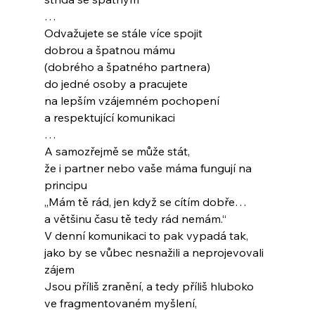
…
Odvažujete se stále více spojit
dobrou a špatnou mámu
(dobrého a špatného partnera)
do jedné osoby a pracujete
na lepším vzájemném pochopení
a respektující komunikaci
…
A samozřejmě se může stát,
že i partner nebo vaše máma fungují na 
principu
„Mám tě rád, jen když se cítím dobře…
a většinu času tě tedy rád nemám.“
V denní komunikaci to pak vypadá tak, 
jako by se vůbec nesnažili a neprojevovali 
zájem
Jsou příliš zranění, a tedy příliš hluboko 
ve fragmentovaném myšlení,