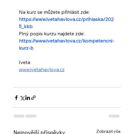
Na kurz se můžete přihlásit zde: 
https://www.ivetahavlova.cz/prihlaska/202
5_kkb
Plný popis kurzu najdete zde: 
https://www.ivetahavlova.cz/kompetencni-
kurz-b
Iveta
www.ivetahavlova.cz
Zobrazit vše
Nejnovější příspěvky