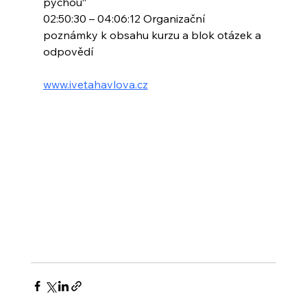
pýchou“
02:50:30 – 04:06:12 Organizační 
poznámky k obsahu kurzu a blok otázek a 
odpovědí
www.ivetahavlova.cz