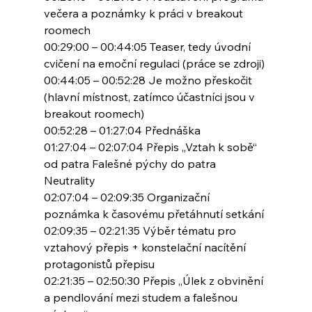
večera a poznámky k práci v breakout 
roomech
00:29:00 – 00:44:05 Teaser, tedy úvodní 
cvičení na emoční regulaci (práce se zdroji)
00:44:05 – 00:52:28 Je možno přeskočit 
(hlavní místnost, zatímco účastníci jsou v 
breakout roomech)
00:52:28 – 01:27:04 Přednáška
01:27:04 – 02:07:04 Přepis „Vztah k sobě“ 
od patra Falešné pýchy do patra 
Neutrality
02:07:04 – 02:09:35 Organizační 
poznámka k časovému přetáhnutí setkání
02:09:35 – 02:21:35 Výběr tématu pro 
vztahový přepis + konstelační nacítění 
protagonistů přepisu
02:21:35 – 02:50:30 Přepis „Úlek z obvinění 
a pendlování mezi studem a falešnou 