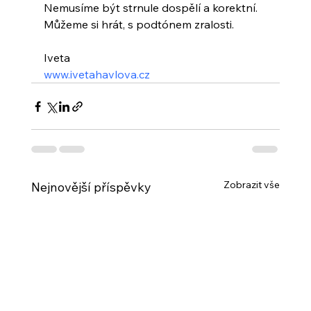
Nemusíme být strnule dospělí a korektní. 
Můžeme si hrát, s podtónem zralosti.
Iveta 
www.ivetahavlova.cz
Zobrazit vše
Nejnovější příspěvky