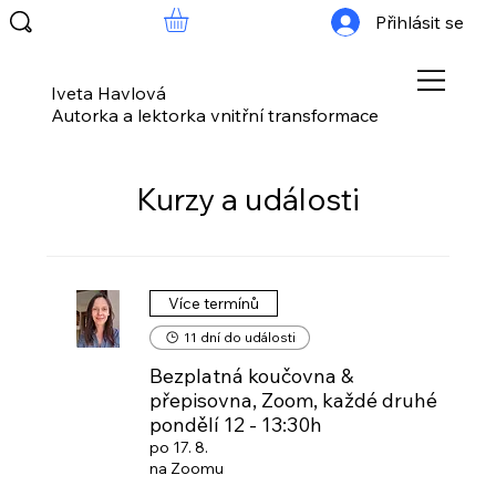
Přihlásit se
Iveta Havlová
Autorka a lektorka vnitřní transformace
Kurzy a události
Více termínů
11 dní do události
Bezplatná koučovna &
přepisovna, Zoom, každé druhé
pondělí 12 - 13:30h
po 17. 8.
na Zoomu