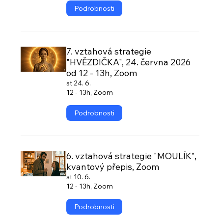
Podrobnosti
7. vztahová strategie
"HVĚZDIČKA", 24. června 2026
od 12 - 13h, Zoom
st 24. 6.
12 - 13h, Zoom
Podrobnosti
6. vztahová strategie "MOULÍK",
kvantový přepis, Zoom
st 10. 6.
12 - 13h, Zoom
Podrobnosti