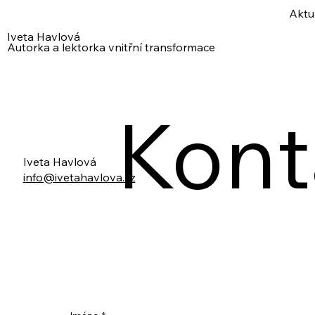
Aktu
Iveta Havlová
Autorka a lektorka vnitřní transformace
Konta
Iveta Havlová
info@ivetahavlova.cz