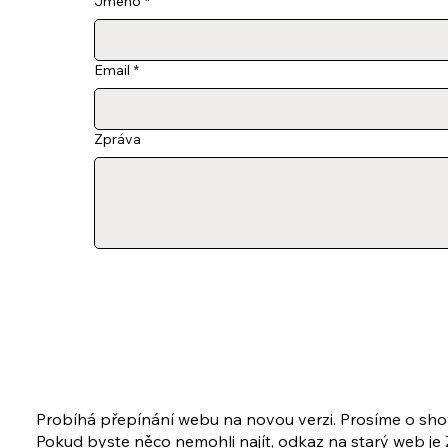
Jméno
*
Email
*
Zpráva
Probíhá přepínání webu na novou verzi. Prosíme o sho
Pokud byste něco nemohli najít, odkaz na starý web je