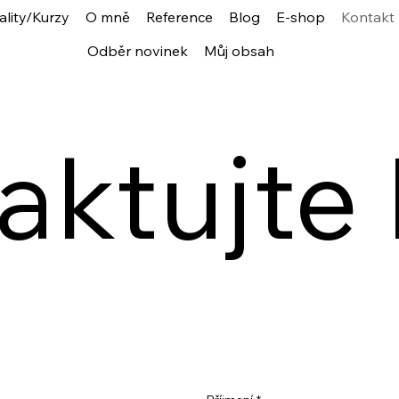
ality/Kurzy
O mně
Reference
Blog
E-shop
Kontakt
Odběr novinek
Můj obsah
ktujte I