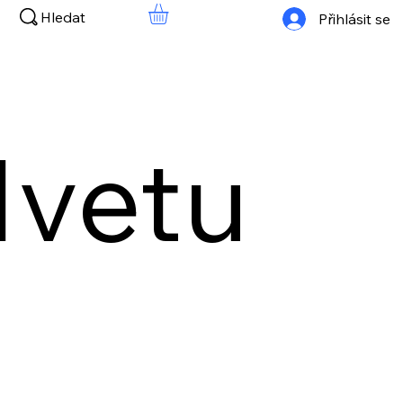
Hledat
Přihlásit se
vetu​