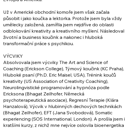
Už v Americké obchodní komoře jsem však začala
působit i jako koučka a lektorka. Protože jsem byla vždy
umělecky založená, zamířila jsem nejdříve do oblasti
odblokování kreativity a kreativního myšlení. Následoval
životní a business koučink a nakonec i hluboká
transformační práce s psychikou.
VÝCVIKY
Absolvovala jsem výcviky The Art and Science of
Coaching (Erickson College), Týmový koučink (KC Praha),
Hluboké psaní (Ph.D. Eric Maisel, USA), Trénink koučů
kreativity (US Association of Creativity Coaching),
Neurolingvistické programování a hypnóza podle
Ericksona (Bhagat Zeilhofer, Německá
psychoterapeutická asociace), Regresní Terapie (Klára
Hanzalová), Výcvik v hlubinných dechových technikách
(Bhagat Zeilhofer), EFT (Jana Svobodová), Somatic
experiencing (SOS International, London). A prošla jsem i
kratšími kurzy, z nichž mne nejvíce oslovila bioenergetika