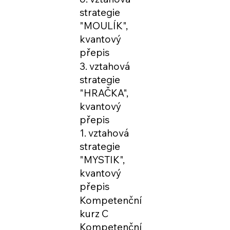
strategie
"MOULÍK",
kvantový
přepis
3. vztahová
strategie
"HRAČKA",
kvantový
přepis
1. vztahová
strategie
"MYSTIK",
kvantový
přepis
Kompetenční
kurz C
Kompetenční