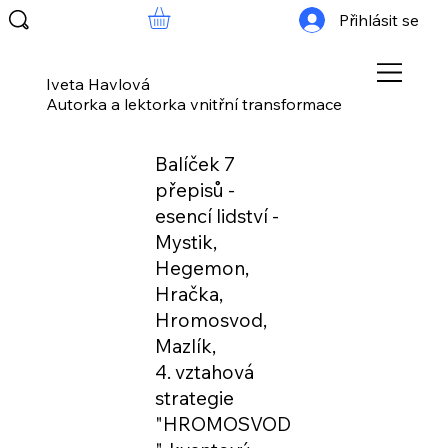
Přihlásit se
Iveta Havlová
Autorka a lektorka vnitřní transformace
Balíček 7
přepisů -
esencí lidství -
Mystik,
Hegemon,
Hračka,
Hromosvod,
Mazlík,
4. vztahová
strategie
"HROMOSVOD